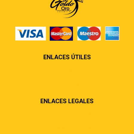
ENLACES ÚTILES
Contáctenos
Sobre nosotros
Preguntas más frecuentes
ENLACES LEGALES
Términos & condiciones
Políticas de privacidad
Políticas de envíos y entregas