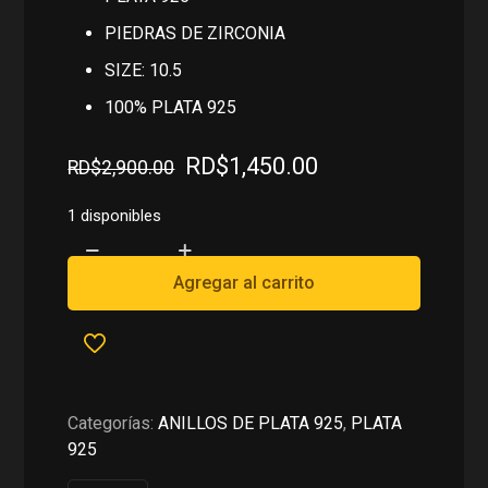
PIEDRAS DE ZIRCONIA
SIZE: 10.5
100% PLATA 925
El
El
RD$
1,450.00
RD$
2,900.00
precio
precio
original
actual
1 disponibles
era:
es:
ANILLO
RD$2,900.00.
RD$1,450.00.
CON
Agregar al carrito
PIEDRA
BLANCA
EN
PLATA
925
Categorías:
ANILLOS DE PLATA 925
,
PLATA
cantidad
925