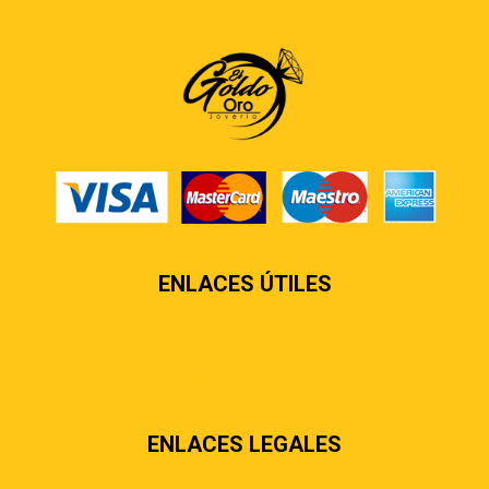
ENLACES ÚTILES
Contáctenos
Sobre nosotros
Preguntas más frecuentes
ENLACES LEGALES