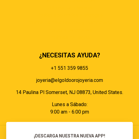
Términos & condiciones
Políticas de privacidad
Políticas de envíos y entregas
Política de devoluciones y reembolsos
Políticas de cookies
Políticas de pagos
¿NECESITAS AYUDA?
+1 551 359 9855
joyeria@elgoldoorojoyeria.com
14 Paulina Pl Somerset, NJ 08873, United States.
Lunes a Sábado:
9:00 am - 6:00 pm
¡DESCARGA NUESTRA NUEVA APP!