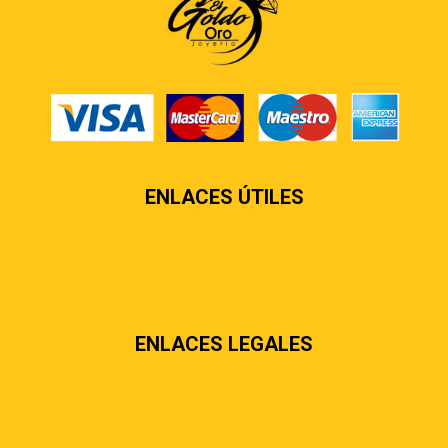
ENLACES ÚTILES
Contáctenos
Sobre nosotros
Preguntas más frecuentes
ENLACES LEGALES
Términos & condiciones
Políticas de privacidad
Políticas de envíos y entregas