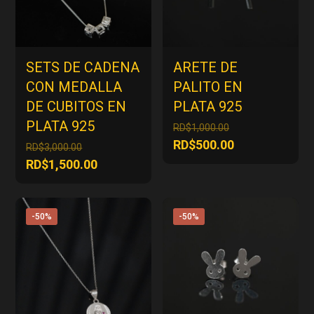
SETS DE CADENA
ARETE DE
CON MEDALLA
PALITO EN
DE CUBITOS EN
PLATA 925
PLATA 925
El
RD$
1,000.00
precio
El
RD$
500.00
El
RD$
3,000.00
original
precio
precio
El
RD$
1,500.00
era:
actual
original
precio
RD$1,000.00.
es:
era:
actual
RD$500.00.
RD$3,000.00.
es:
-50%
-50%
RD$1,500.00.