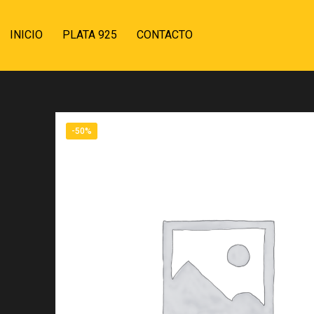
INICIO
PLATA 925
CONTACTO
-50%