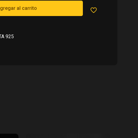
600.00.
gregar al carrito
TA 925