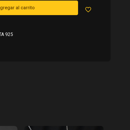
080.00.
gregar al carrito
TA 925