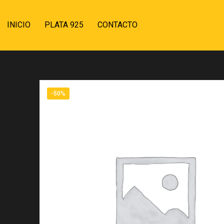
INICIO
PLATA 925
CONTACTO
-50%