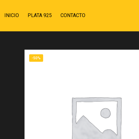
INICIO
PLATA 925
CONTACTO
-50%