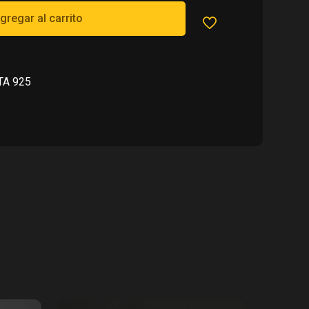
015.00.
gregar al carrito
TA 925