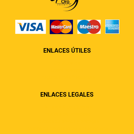
ENLACES ÚTILES
Contáctenos
Sobre nosotros
Preguntas más frecuentes
ENLACES LEGALES
Términos & condiciones
Políticas de privacidad
Políticas de envíos y entregas
Política de devoluciones y reembolsos