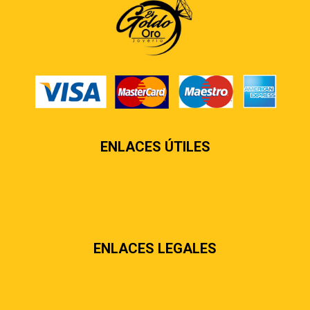
ENLACES ÚTILES
Contáctenos
Sobre nosotros
Preguntas más frecuentes
ENLACES LEGALES
Términos & condiciones
Políticas de privacidad