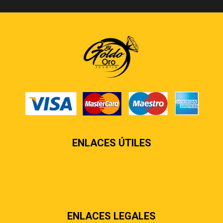
ENLACES ÚTILES
Contáctenos
Sobre nosotros
Preguntas más frecuentes
ENLACES LEGALES