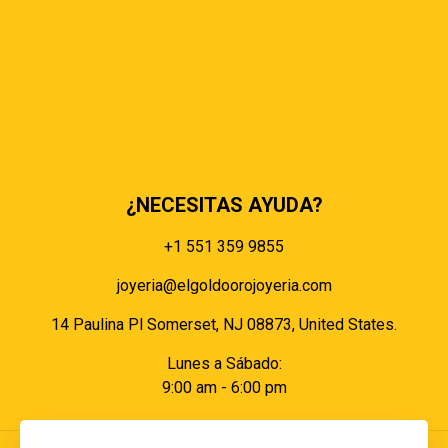
Términos & condiciones
Políticas de privacidad
Políticas de envíos y entregas
Política de devoluciones y reembolsos
Políticas de cookies
Políticas de pagos
¿NECESITAS AYUDA?
+1 551 359 9855
joyeria@elgoldoorojoyeria.com
14 Paulina Pl Somerset, NJ 08873, United States.
Lunes a Sábado:
9:00 am - 6:00 pm