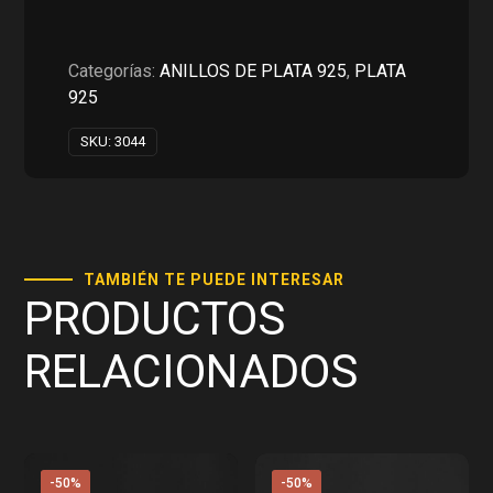
PLATA
925
cantidad
Categorías:
ANILLOS DE PLATA 925
,
PLATA
925
SKU:
3044
TAMBIÉN TE PUEDE INTERESAR
PRODUCTOS
RELACIONADOS
-50%
-50%