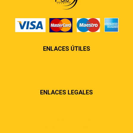
ENLACES ÚTILES
Contáctenos
Sobre nosotros
Preguntas más frecuentes
ENLACES LEGALES
Términos & condiciones
Políticas de privacidad
Políticas de envíos y entregas
Política de devoluciones y reembolsos