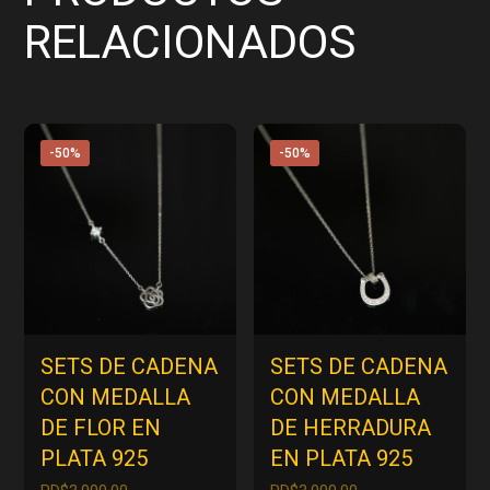
RELACIONADOS
-50%
-50%
SETS DE CADENA
SETS DE CADENA
CON MEDALLA
CON MEDALLA
DE FLOR EN
DE HERRADURA
PLATA 925
EN PLATA 925
El
El