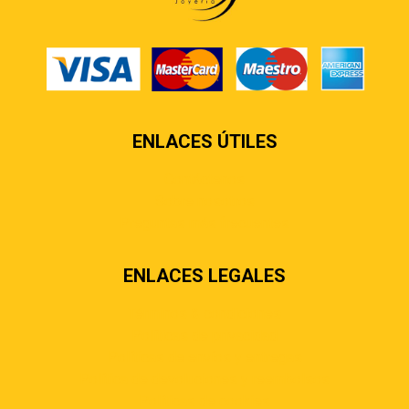
ENLACES ÚTILES
Contáctenos
Sobre nosotros
Preguntas más frecuentes
ENLACES LEGALES
Términos & condiciones
Políticas de privacidad
Políticas de envíos y entregas
Política de devoluciones y reembolsos
Políticas de cookies