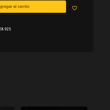
860.00.
gregar al carrito
TA 925