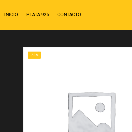
INICIO
PLATA 925
CONTACTO
-50%