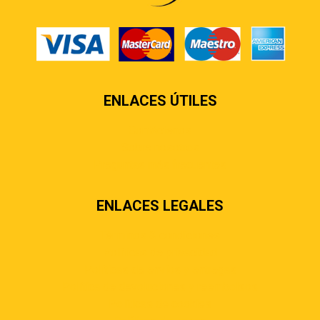
ENLACES ÚTILES
Contáctenos
Sobre nosotros
Preguntas más frecuentes
ENLACES LEGALES
Términos & condiciones
Políticas de privacidad
Políticas de envíos y entregas
Política de devoluciones y reembolsos
Políticas de cookies