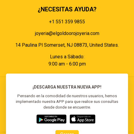
¿NECESITAS AYUDA?
+1 551 359 9855
joyeria@elgoldoorojoyeria.com
14 Paulina Pl Somerset, NJ 08873, United States.
Lunes a Sábado:
9:00 am - 6:00 pm
¡DESCARGA NUESTRA NUEVA APP!
Pensando en la comodidad de nuestros usuarios, hemos
implementado nuestra APP para que realice sus consultas
© 2026 El Goldo Oro | Todos los derechos
desde donde se encuentre.
reservados | Desarrollado por
Reisp Solutions SRL