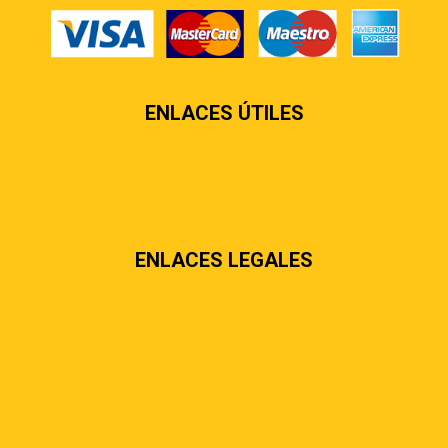
ENLACES ÚTILES
Contáctenos
Sobre nosotros
Preguntas más frecuentes
ENLACES LEGALES
Términos & condiciones
Políticas de privacidad
Políticas de envíos y entregas
Política de devoluciones y reembolsos
Políticas de cookies
Políticas de pagos