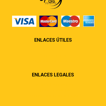
ENLACES ÚTILES
Contáctenos
Sobre nosotros
Preguntas más frecuentes
ENLACES LEGALES
Términos & condiciones
Políticas de privacidad
Políticas de envíos y entregas
Política de devoluciones y reembolsos