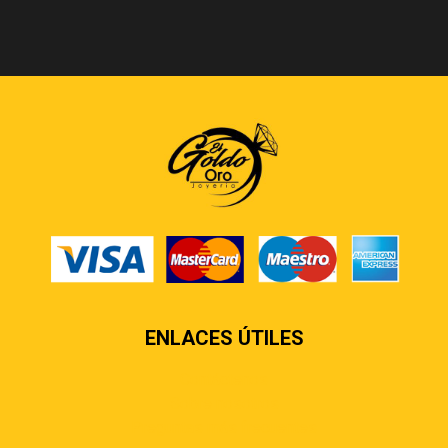
ENLACES ÚTILES
Contáctenos
Sobre nosotros
Preguntas más frecuentes