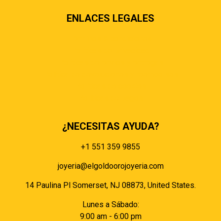
ENLACES LEGALES
Términos & condiciones
Políticas de privacidad
Políticas de envíos y entregas
Política de devoluciones y reembolsos
Políticas de cookies
Políticas de pagos
¿NECESITAS AYUDA?
+1 551 359 9855
joyeria@elgoldoorojoyeria.com
14 Paulina Pl Somerset, NJ 08873, United States.
Lunes a Sábado:
9:00 am - 6:00 pm