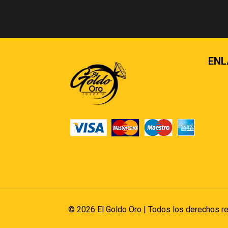
ENL
Cont
Sobre
Pregu
© 2026 El Goldo Oro | Todos los derechos r