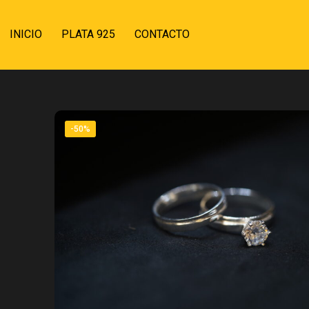
INICIO
PLATA 925
CONTACTO
-50%