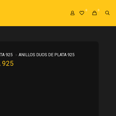
0
0
TA 925
»
ANILLOS DUOS DE PLATA 925
 925