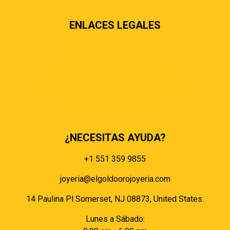
ENLACES LEGALES
Términos & condiciones
Políticas de privacidad
Políticas de envíos y entregas
Política de devoluciones y reembolsos
Políticas de cookies
Políticas de pagos
¿NECESITAS AYUDA?
+1 551 359 9855
joyeria@elgoldoorojoyeria.com
14 Paulina Pl Somerset, NJ 08873, United States.
Lunes a Sábado: