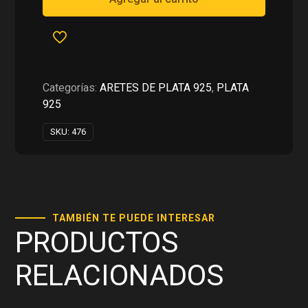
CON
PIEDRA
PLATA
925
cantidad
Categorías:
ARETES DE PLATA 925
,
PLATA
925
SKU:
476
TAMBIÉN TE PUEDE INTERESAR
PRODUCTOS
RELACIONADOS