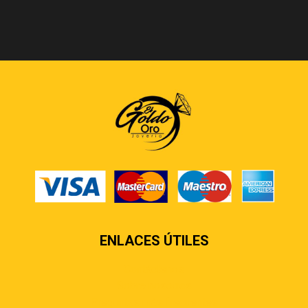
ENLACES ÚTILES
Contáctenos
Sobre nosotros
Preguntas más frecuentes