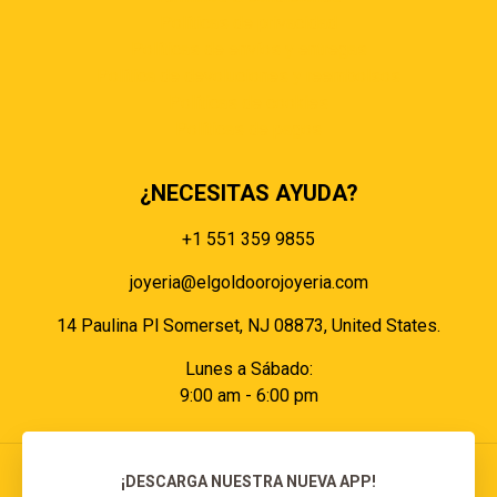
Políticas de privacidad
Políticas de envíos y entregas
Política de devoluciones y reembolsos
Políticas de cookies
Políticas de pagos
¿NECESITAS AYUDA?
+1 551 359 9855
joyeria@elgoldoorojoyeria.com
14 Paulina Pl Somerset, NJ 08873, United States.
Lunes a Sábado:
9:00 am - 6:00 pm
¡DESCARGA NUESTRA NUEVA APP!