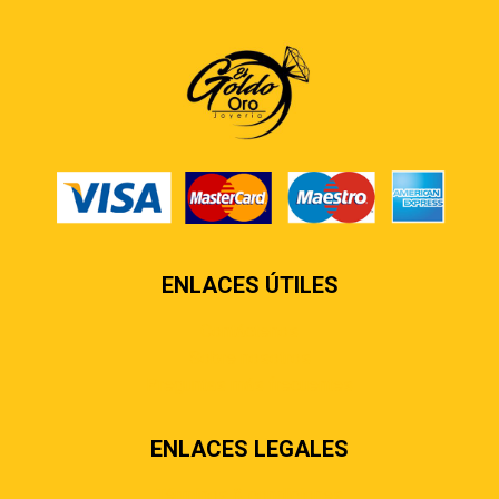
ENLACES ÚTILES
Contáctenos
Sobre nosotros
Preguntas más frecuentes
ENLACES LEGALES
Términos & condiciones