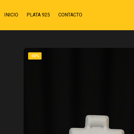
INICIO
PLATA 925
CONTACTO
-50%