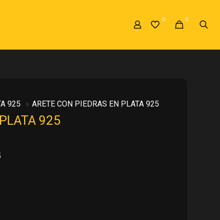
0
0
A 925
»
ARETE CON PIEDRAS EN PLATA 925
PLATA 925
5