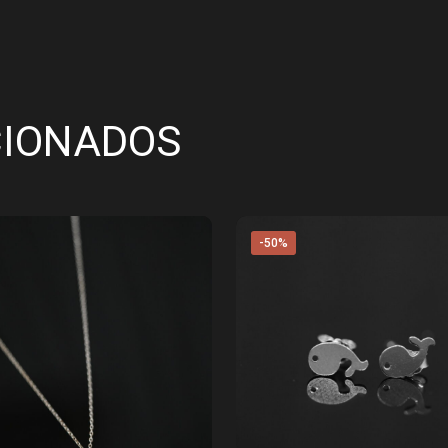
CIONADOS
-50%