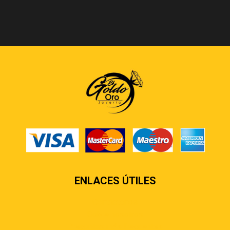
ENLACES ÚTILES
Contáctenos
Sobre nosotros
Preguntas más frecuentes