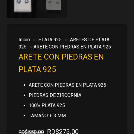
Inicio
»
PLATA 925
»
ARETES DE PLATA
925
»
ARETE CON PIEDRAS EN PLATA 925
ARETE CON PIEDRAS EN
PLATA 925
ARETE CON PIEDRAS EN PLATA 925
PIEDRAS DE ZIRCORNIA
100% PLATA 925
TAMAÑO: 6.3 MM
El
El
RD$
275.00
RD$
550.00