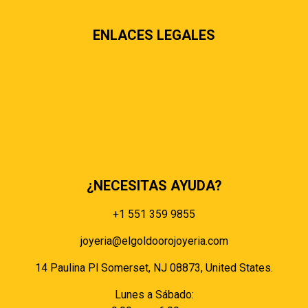
ENLACES LEGALES
Términos & condiciones
Políticas de privacidad
Políticas de envíos y entregas
Política de devoluciones y reembolsos
Políticas de cookies
Políticas de pagos
¿NECESITAS AYUDA?
+1 551 359 9855
joyeria@elgoldoorojoyeria.com
14 Paulina Pl Somerset, NJ 08873, United States.
Lunes a Sábado: