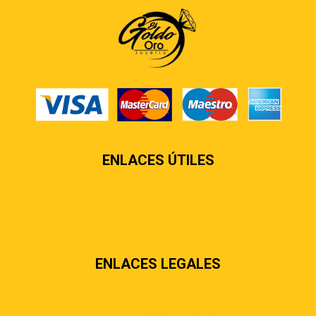
ENLACES ÚTILES
Contáctenos
Sobre nosotros
Preguntas más frecuentes
ENLACES LEGALES
Términos & condiciones
Políticas de privacidad