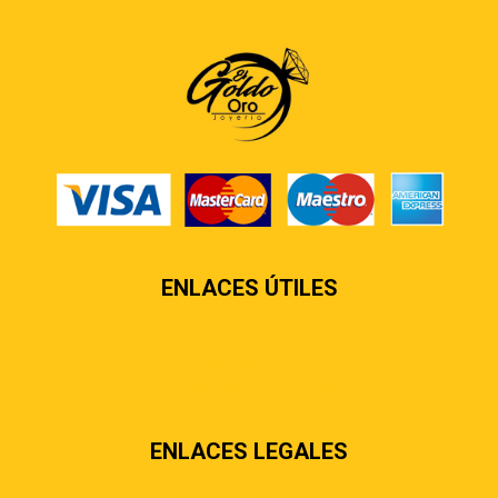
ENLACES ÚTILES
Contáctenos
Sobre nosotros
Preguntas más frecuentes
ENLACES LEGALES
Términos & condiciones