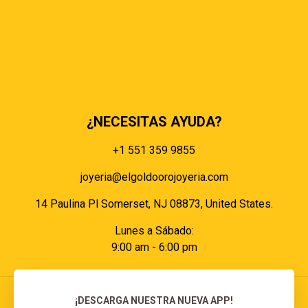
Políticas de privacidad
Políticas de envíos y entregas
Política de devoluciones y reembolsos
Políticas de cookies
Políticas de pagos
¿NECESITAS AYUDA?
+1 551 359 9855
joyeria@elgoldoorojoyeria.com
14 Paulina Pl Somerset, NJ 08873, United States.
Lunes a Sábado:
9:00 am - 6:00 pm
¡DESCARGA NUESTRA NUEVA APP!