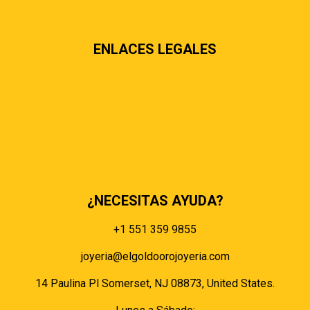
Preguntas más frecuentes
ENLACES LEGALES
Términos & condiciones
Políticas de privacidad
Políticas de envíos y entregas
Política de devoluciones y reembolsos
Políticas de cookies
Políticas de pagos
¿NECESITAS AYUDA?
+1 551 359 9855
joyeria@elgoldoorojoyeria.com
14 Paulina Pl Somerset, NJ 08873, United States.