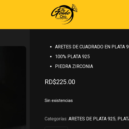
Inicio
»
PLATA 925
»
ARETES DE PLAT
925
ARETES DE CUADRADO E
ARETES DE CUADRADO EN PLATA 9
100% PLATA 925
PIEDRA ZIRCONIA
RD$
225.00
Sin existencias
Categorías:
ARETES DE PLATA 925
,
PLAT