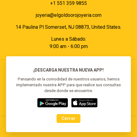
+1 551 359 9855
joyeria@elgoldoorojoyeria.com
14 Paulina Pl Somerset, NJ 08873, United States.
Lunes a Sábado:
9:00 am - 6:00 pm
¡DESCARGA NUESTRA NUEVA APP!
Pensando en la comodidad de nuestros usuarios, hemos
implementado nuestra APP para que realice sus consultas
© 2026 El Goldo Oro | Todos los derechos
desde donde se encuentre.
reservados | Desarrollado por
Reisp Solutions SRL
Cerrar
0
0