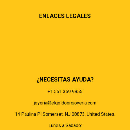
ENLACES LEGALES
Términos & condiciones
Políticas de privacidad
Políticas de envíos y entregas
Política de devoluciones y reembolsos
Políticas de cookies
Políticas de pagos
¿NECESITAS AYUDA?
+1 551 359 9855
joyeria@elgoldoorojoyeria.com
14 Paulina Pl Somerset, NJ 08873, United States.
Lunes a Sábado: