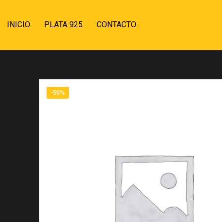
INICIO
PLATA 925
CONTACTO
-50%