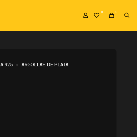
0
0
A 925
»
ARGOLLAS DE PLATA