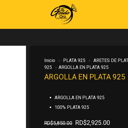
Inicio
»
PLATA 925
»
ARETES DE PLAT
925
»
ARGOLLA EN PLATA 925
ARGOLLA EN PLATA 925
ARGOLLA EN PLATA 925
100% PLATA 925
El
El
RD$
2,925.00
RD$
5,850.00