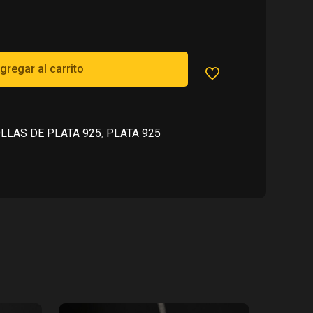
925.00.
gregar al carrito
LLAS DE PLATA 925
,
PLATA 925