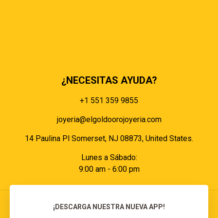
Políticas de privacidad
Políticas de envíos y entregas
Política de devoluciones y reembolsos
Políticas de cookies
Políticas de pagos
¿NECESITAS AYUDA?
+1 551 359 9855
joyeria@elgoldoorojoyeria.com
14 Paulina Pl Somerset, NJ 08873, United States.
Lunes a Sábado:
9:00 am - 6:00 pm
¡DESCARGA NUESTRA NUEVA APP!