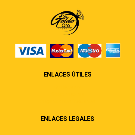
ENLACES ÚTILES
Contáctenos
Sobre nosotros
Preguntas más frecuentes
ENLACES LEGALES
Términos & condiciones