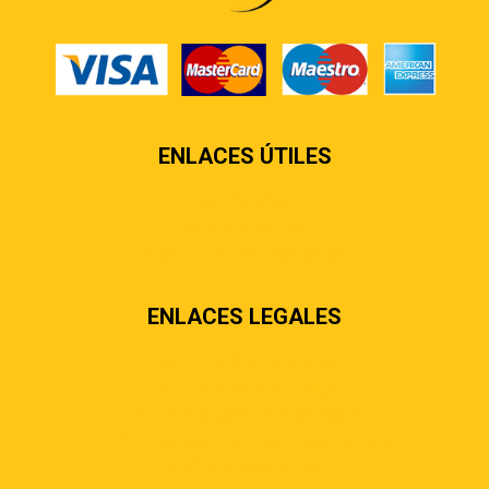
ENLACES ÚTILES
Contáctenos
Sobre nosotros
Preguntas más frecuentes
ENLACES LEGALES
Términos & condiciones
Políticas de privacidad
Políticas de envíos y entregas
Política de devoluciones y reembolsos
Políticas de cookies