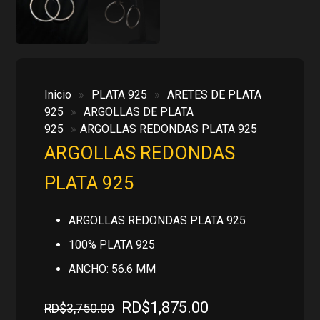
Inicio
»
PLATA 925
»
ARETES DE PLATA
925
»
ARGOLLAS DE PLATA
925
»
ARGOLLAS REDONDAS PLATA 925
ARGOLLAS REDONDAS
PLATA 925
ARGOLLAS REDONDAS PLATA 925
100% PLATA 925
ANCHO: 56.6 MM
El
El
RD$
1,875.00
RD$
3,750.00