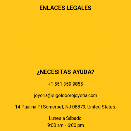
ENLACES LEGALES
Términos & condiciones
Políticas de privacidad
Políticas de envíos y entregas
Política de devoluciones y reembolsos
Políticas de cookies
Políticas de pagos
¿NECESITAS AYUDA?
+1 551 359 9855
joyeria@elgoldoorojoyeria.com
14 Paulina Pl Somerset, NJ 08873, United States.
Lunes a Sábado:
9:00 am - 6:00 pm