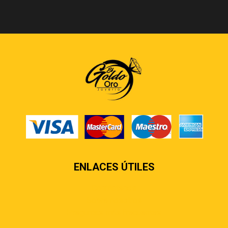
ENLACES ÚTILES
Contáctenos
Sobre nosotros
Preguntas más frecuentes