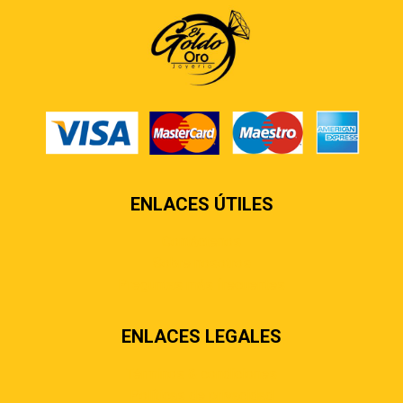
ENLACES ÚTILES
Contáctenos
Sobre nosotros
Preguntas más frecuentes
ENLACES LEGALES
Términos & condiciones
Políticas de privacidad