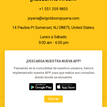
+1 551 359 9855
joyeria@elgoldoorojoyeria.com
14 Paulina Pl Somerset, NJ 08873, United States.
Lunes a Sábado:
9:00 am - 6:00 pm
¡DESCARGA NUESTRA NUEVA APP!
Pensando en la comodidad de nuestros usuarios, hemos
implementado nuestra APP para que realice sus consultas
© 2026 El Goldo Oro | Todos los derechos
desde donde se encuentre.
reservados | Desarrollado por
Reisp Solutions SRL
Cerrar
0
0