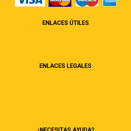
ENLACES ÚTILES
Contáctenos
Sobre nosotros
Preguntas más frecuentes
ENLACES LEGALES
Términos & condiciones
Políticas de privacidad
Políticas de envíos y entregas
Política de devoluciones y reembolsos
Políticas de cookies
Políticas de pagos
¿NECESITAS AYUDA?