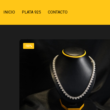
INICIO
PLATA 925
CONTACTO
-50%