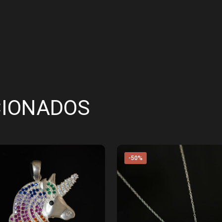
CIONADOS
-50%