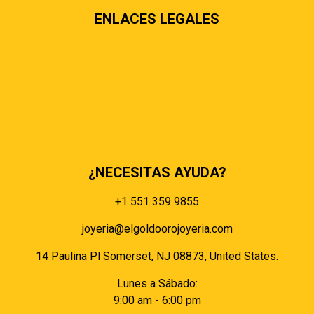
ENLACES LEGALES
Términos & condiciones
Políticas de privacidad
Políticas de envíos y entregas
Política de devoluciones y reembolsos
Políticas de cookies
Políticas de pagos
¿NECESITAS AYUDA?
+1 551 359 9855
joyeria@elgoldoorojoyeria.com
14 Paulina Pl Somerset, NJ 08873, United States.
Lunes a Sábado:
9:00 am - 6:00 pm