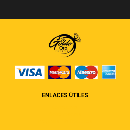
ENLACES ÚTILES
Contáctenos
Sobre nosotros
Preguntas más frecuentes