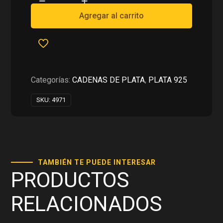
CADENA
RD$6,500.00.
RD$3,250.00.
SOGA
Agregar al carrito
EN
PLATA
925
cantidad
Categorías:
CADENAS DE PLATA
,
PLATA 925
SKU:
4971
TAMBIÉN TE PUEDE INTERESAR
PRODUCTOS
RELACIONADOS