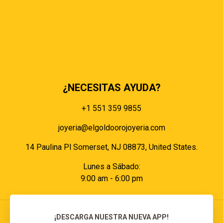
Políticas de privacidad
Políticas de envíos y entregas
Política de devoluciones y reembolsos
Políticas de cookies
Políticas de pagos
¿NECESITAS AYUDA?
+1 551 359 9855
joyeria@elgoldoorojoyeria.com
14 Paulina Pl Somerset, NJ 08873, United States.
Lunes a Sábado:
9:00 am - 6:00 pm
¡DESCARGA NUESTRA NUEVA APP!