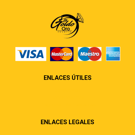
ENLACES ÚTILES
Contáctenos
Sobre nosotros
Preguntas más frecuentes
ENLACES LEGALES
Términos & condiciones