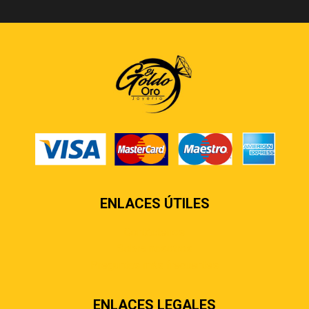
ENLACES ÚTILES
Contáctenos
Sobre nosotros
Preguntas más frecuentes
ENLACES LEGALES