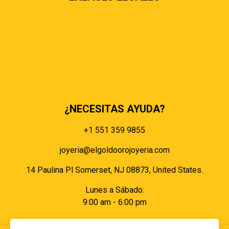
Términos & condiciones
Políticas de privacidad
Políticas de envíos y entregas
Política de devoluciones y reembolsos
Políticas de cookies
Políticas de pagos
¿NECESITAS AYUDA?
+1 551 359 9855
joyeria@elgoldoorojoyeria.com
14 Paulina Pl Somerset, NJ 08873, United States.
Lunes a Sábado:
9:00 am - 6:00 pm