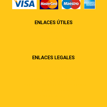
ENLACES ÚTILES
Contáctenos
Sobre nosotros
Preguntas más frecuentes
ENLACES LEGALES
Términos & condiciones
Políticas de privacidad
Políticas de envíos y entregas
Política de devoluciones y reembolsos
Políticas de cookies
Políticas de pagos