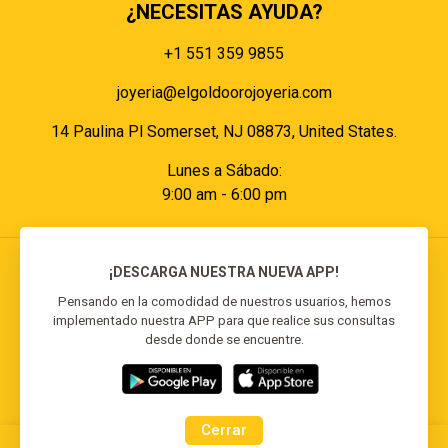
¿NECESITAS AYUDA?
+1 551 359 9855
joyeria@elgoldoorojoyeria.com
14 Paulina Pl Somerset, NJ 08873, United States.
Lunes a Sábado:
9:00 am - 6:00 pm
¡DESCARGA NUESTRA NUEVA APP!
Pensando en la comodidad de nuestros usuarios, hemos
implementado nuestra APP para que realice sus consultas
© 2026 El Goldo Oro | Todos los derechos
desde donde se encuentre.
reservados | Desarrollado por
Reisp Solutions SRL
Cerrar