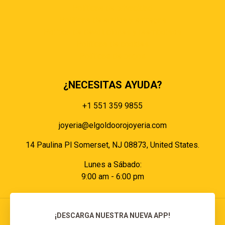
Políticas de privacidad
Políticas de envíos y entregas
Política de devoluciones y reembolsos
Políticas de cookies
Políticas de pagos
¿NECESITAS AYUDA?
+1 551 359 9855
joyeria@elgoldoorojoyeria.com
14 Paulina Pl Somerset, NJ 08873, United States.
Lunes a Sábado:
9:00 am - 6:00 pm
¡DESCARGA NUESTRA NUEVA APP!