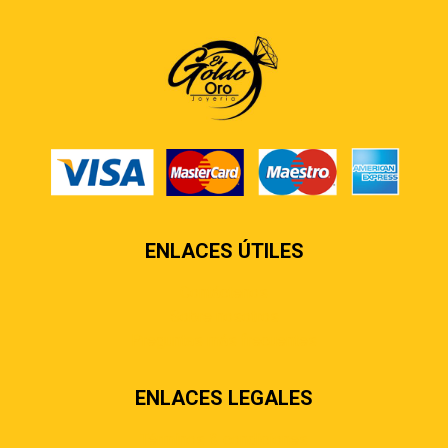
ENLACES ÚTILES
Contáctenos
Sobre nosotros
Preguntas más frecuentes
ENLACES LEGALES
Términos & condiciones