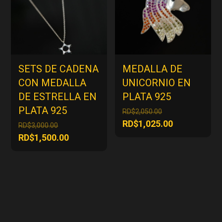
SETS DE CADENA
MEDALLA DE
CON MEDALLA
UNICORNIO EN
DE ESTRELLA EN
PLATA 925
PLATA 925
El
RD$
2,050.00
precio
El
RD$
1,025.00
El
RD$
3,000.00
original
precio
precio
El
RD$
1,500.00
era:
actual
original
precio
RD$2,050.00.
es:
era:
actual
RD$1,025.00
RD$3,000.00.
es:
RD$1,500.00.