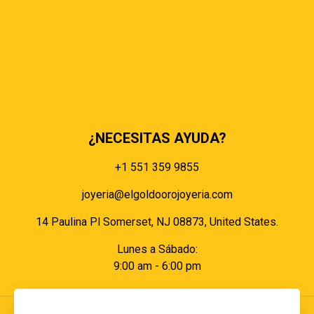
Términos & condiciones
Políticas de privacidad
Políticas de envíos y entregas
Política de devoluciones y reembolsos
Políticas de cookies
Políticas de pagos
¿NECESITAS AYUDA?
+1 551 359 9855
joyeria@elgoldoorojoyeria.com
14 Paulina Pl Somerset, NJ 08873, United States.
Lunes a Sábado:
9:00 am - 6:00 pm