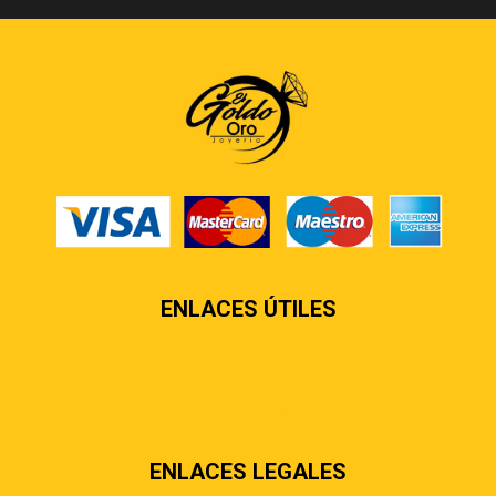
ENLACES ÚTILES
Contáctenos
Sobre nosotros
Preguntas más frecuentes
ENLACES LEGALES