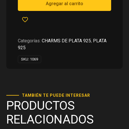
RD$2,150.00.
RD$1,075.00.
PARA
Agregar al carrito
PULSERAS
EN
PLATA
925
cantidad
Categorías:
CHARMS DE PLATA 925
,
PLATA
925
SKU:
1069
TAMBIÉN TE PUEDE INTERESAR
PRODUCTOS
RELACIONADOS