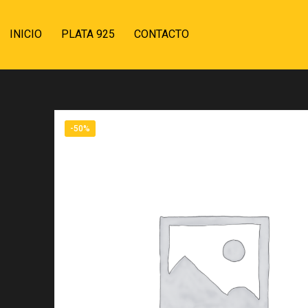
INICIO
PLATA 925
CONTACTO
-50%