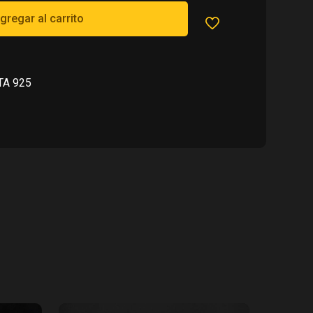
510.00.
gregar al carrito
TA 925