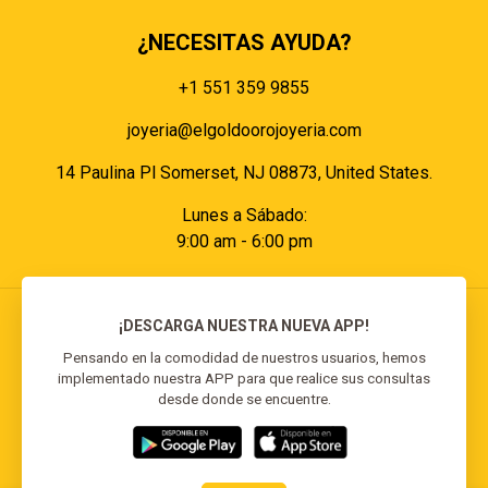
¿NECESITAS AYUDA?
+1 551 359 9855
joyeria@elgoldoorojoyeria.com
14 Paulina Pl Somerset, NJ 08873, United States.
Lunes a Sábado:
9:00 am - 6:00 pm
¡DESCARGA NUESTRA NUEVA APP!
Pensando en la comodidad de nuestros usuarios, hemos
implementado nuestra APP para que realice sus consultas
© 2026 El Goldo Oro | Todos los derechos
desde donde se encuentre.
reservados | Desarrollado por
Reisp Solutions SRL