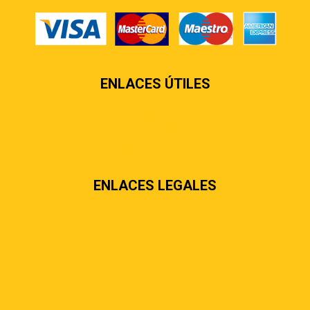
ENLACES ÚTILES
Contáctenos
Sobre nosotros
Preguntas más frecuentes
ENLACES LEGALES
Términos & condiciones
Políticas de privacidad
Políticas de envíos y entregas
Política de devoluciones y reembolsos
Políticas de cookies
Políticas de pagos