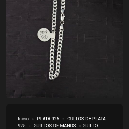
Inicio
»
PLATA 925
»
GULLOS DE PLATA
925
»
GUILLOS DE MANOS
»
GUILLO