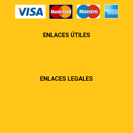
ENLACES ÚTILES
Contáctenos
Sobre nosotros
Preguntas más frecuentes
ENLACES LEGALES
Términos & condiciones
Políticas de privacidad
Políticas de envíos y entregas
Política de devoluciones y reembolsos
Políticas de cookies
Políticas de pagos