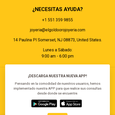
¿NECESITAS AYUDA?
+1 551 359 9855
joyeria@elgoldoorojoyeria.com
14 Paulina Pl Somerset, NJ 08873, United States.
Lunes a Sábado:
9:00 am - 6:00 pm
¡DESCARGA NUESTRA NUEVA APP!
Pensando en la comodidad de nuestros usuarios, hemos
implementado nuestra APP para que realice sus consultas
© 2026 El Goldo Oro | Todos los derechos
desde donde se encuentre.
reservados | Desarrollado por
Reisp Solutions SRL