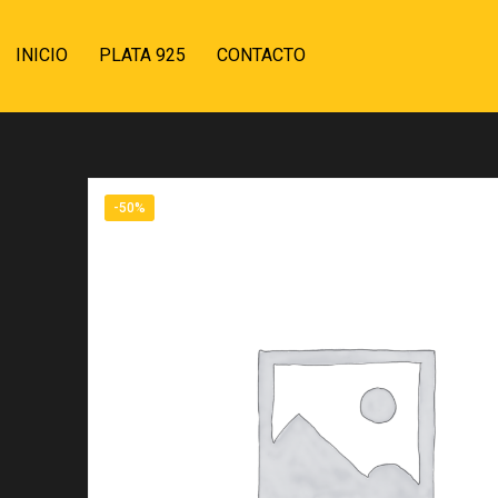
INICIO
PLATA 925
CONTACTO
-50%