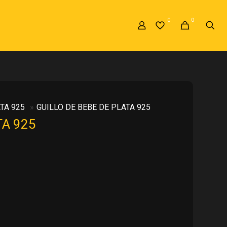
0
0
TA 925
»
GUILLO DE BEBE DE PLATA 925
TA 925