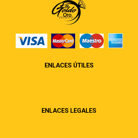
ENLACES ÚTILES
Contáctenos
Sobre nosotros
Preguntas más frecuentes
ENLACES LEGALES
Términos & condiciones
Políticas de privacidad