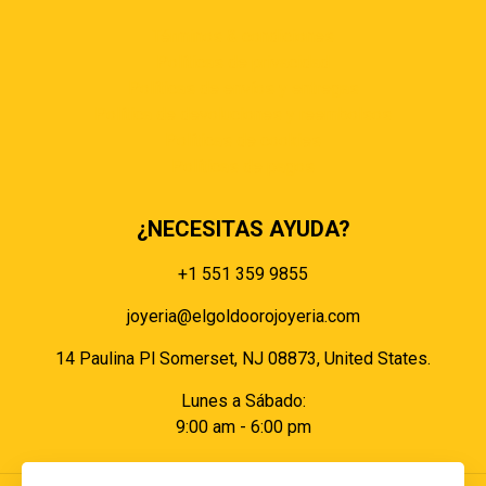
Términos & condiciones
Políticas de privacidad
Políticas de envíos y entregas
Política de devoluciones y reembolsos
Políticas de cookies
Políticas de pagos
¿NECESITAS AYUDA?
+1 551 359 9855
joyeria@elgoldoorojoyeria.com
14 Paulina Pl Somerset, NJ 08873, United States.
Lunes a Sábado:
9:00 am - 6:00 pm