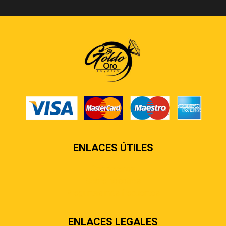
ENLACES ÚTILES
Contáctenos
Sobre nosotros
Preguntas más frecuentes
ENLACES LEGALES